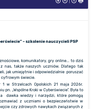
erświecie” – szkolenie nauczycieli PSP
znościowe, komunikatory, gry online... to dziś
z nas, także naszych uczniów. Dlatego tak
eli, jak umiejętnie i odpowiedzialnie poruszać
 cyfrowym świecie.
 1 w Strzelcach Opolskich 21 maja 2026r.
iu pn. „Wspólne Kroki w Cyberświecie”. Była to
na dawka wiedzy i narzędzi, które pomogą
rozmawiać z uczniami o bezpieczeństwie w
 hejcie czy zdrowych nawykach związanych z