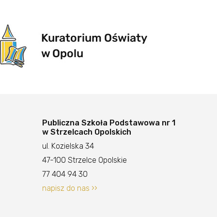
Publiczna Szkoła Podstawowa nr 1
w Strzelcach Opolskich
ul. Kozielska 34
47-100 Strzelce Opolskie
77 404 94 30
napisz do nas ››