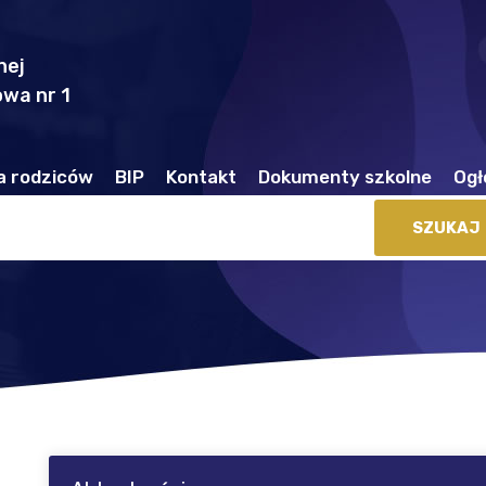
nej
wa nr 1
a rodziców
BIP
Kontakt
Dokumenty szkolne
Ogł