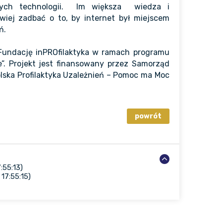
ych technologii. Im większa wiedza i
iej zadbać o to, by internet był miejscem
ń.
Fundację inPROfilaktyka w ramach programu
. Projekt jest finansowany przez Samorząd
ska Profilaktyka Uzależnień – Pomoc ma Moc
:55:13)
17:55:15)