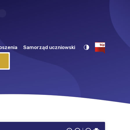
oszenia
Samorząd uczniowski