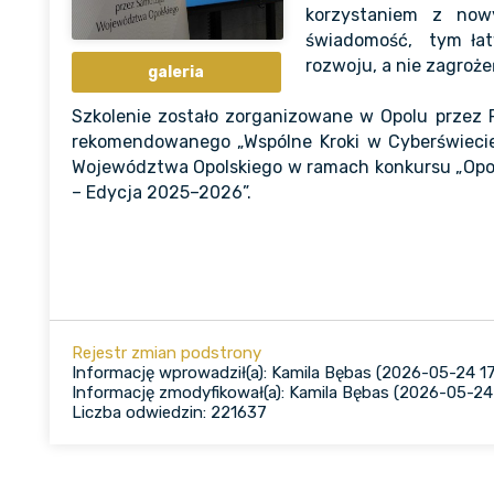
korzystaniem z now
świadomość, tym łatw
rozwoju, a nie zagroże
galeria
Szkolenie zostało zorganizowane w Opolu przez 
rekomendowanego „Wspólne Kroki w Cyberświecie”
Województwa Opolskiego w ramach konkursu „Opol
– Edycja 2025–2026”.
Rejestr zmian podstrony
Informację wprowadził(a): Kamila Bębas (2026-05-24 17
Informację zmodyfikował(a): Kamila Bębas (2026-05-24 
Liczba odwiedzin: 221637