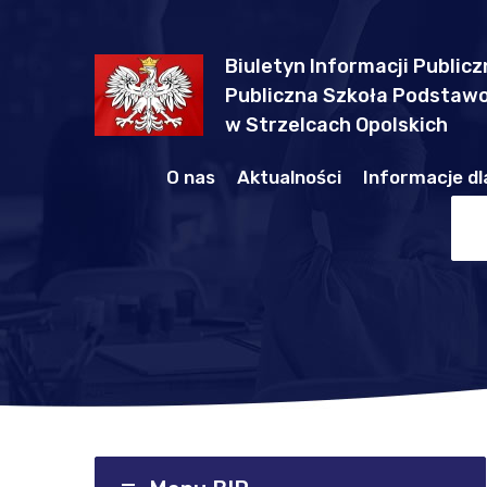
Biuletyn Informacji Publicz
Publiczna Szkoła Podstawo
w Strzelcach Opolskich
O nas
Aktualności
Informacje dl