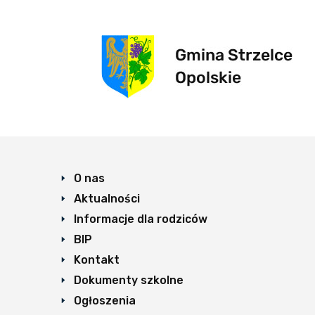
O nas
Aktualności
Informacje dla rodziców
BIP
Kontakt
Dokumenty szkolne
Ogłoszenia