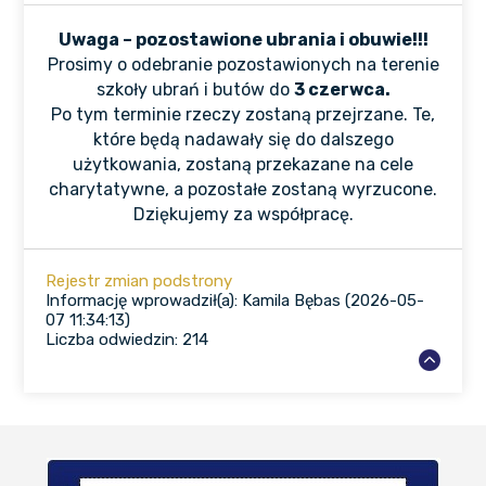
Uwaga – pozostawione ubrania i obuwie!!!
Prosimy o odebranie pozostawionych na terenie
szkoły ubrań i butów do
3 czerwca.
Po tym terminie rzeczy zostaną przejrzane. Te,
które będą nadawały się do dalszego
użytkowania, zostaną przekazane na cele
charytatywne, a pozostałe zostaną wyrzucone.
Dziękujemy za współpracę.
Rejestr zmian podstrony
Informację wprowadził(a): Kamila Bębas (2026-05-
07 11:34:13)
Liczba odwiedzin: 214