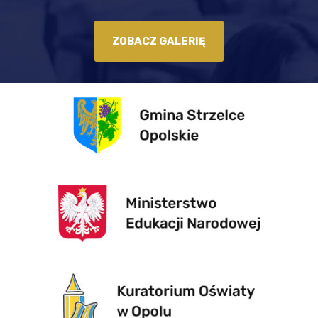
ZOBACZ GALERIĘ