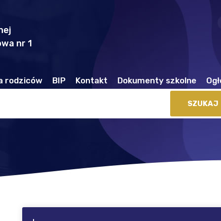
nej
wa nr 1
a rodziców
BIP
Kontakt
Dokumenty szkolne
Ogł