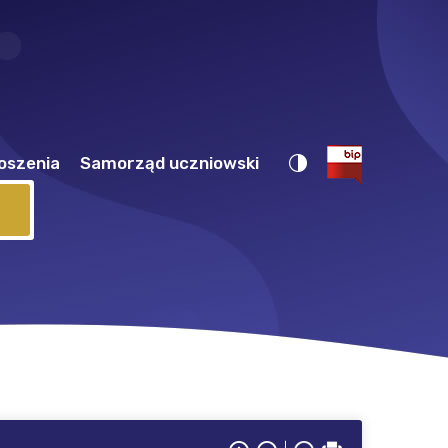
oszenia
Samorząd uczniowski