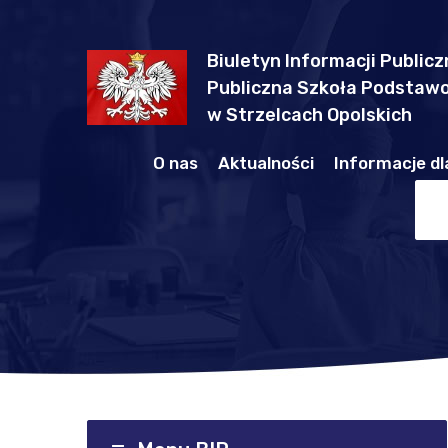
Biuletyn Informacji Publicz
Publiczna Szkoła Podstawo
w Strzelcach Opolskich
O nas
Aktualności
Informacje dl