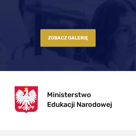
{gallery_main_}
ZOBACZ GALERIĘ