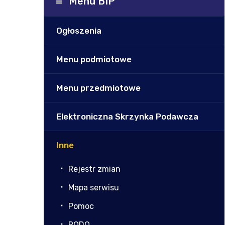
Menu BIP
Ogłoszenia
Menu podmiotowe
Menu przedmiotowe
Elektroniczna Skrzynka Podawcza
Inne
Rejestr zmian
Mapa serwisu
Pomoc
RODO