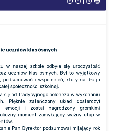
ie uczniów klas ósmych
u w naszej szkole odbyła się uroczystość
zez uczniów klas ósmych. Był to wyjątkowy
, podsumowań i wspomnień, który na długo
ałej społeczności szkolnej.
a się od tradycyjnego poloneza w wykonaniu
h. Pięknie zatańczony układ dostarczył
 emocji i został nagrodzony gromkimi
boliczny moment zamykający ważny etap w
entów.
kania Pan Dyrektor podsumował mijający rok