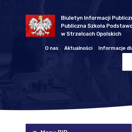
Biuletyn Informacji Publicz
Publiczna Szkoła Podstawo
w Strzelcach Opolskich
O nas
Aktualności
Informacje dl