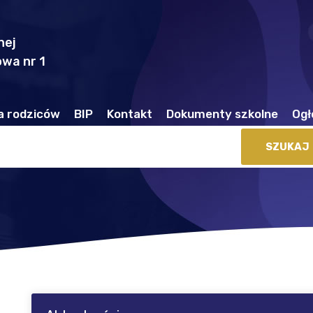
nej
wa nr 1
a rodziców
BIP
Kontakt
Dokumenty szkolne
Ogł