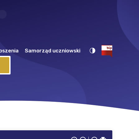
oszenia
Samorząd uczniowski