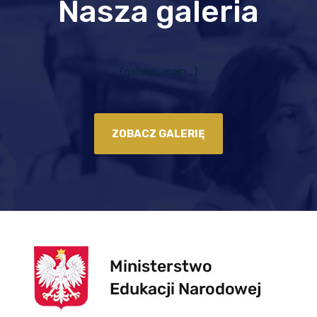
Nasza galeria
{gallery_main_}
ZOBACZ GALERIĘ