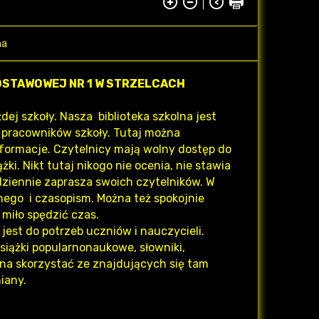
na
DSTAWOWEJ NR 1 W STRZELCACH
ej szkoły. Nasza biblioteka szkolna jest
z pracowników szkoły. Tutaj można
formacje. Czytelnicy mają wolny dostęp do
ążki. Nikt tutaj nikogo nie ocenia, nie stawia
odziennie zaprasza swoich czytelników. W
nego i czasopism. Można też spokojnie
 miło spędzić czas.
 jest do potrzeb uczniów i nauczycieli.
książki popularnonaukowe, słowniki,
żna skorzystać ze znajdujących się tam
iany.