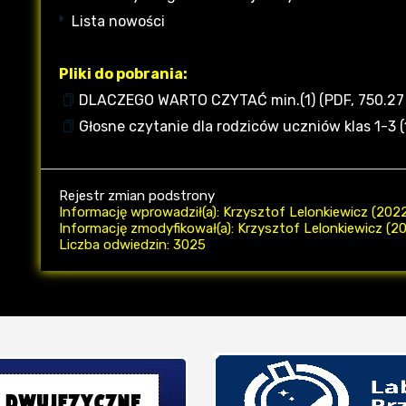
Lista nowości
Pliki do pobrania:
DLACZEGO WARTO CZYTAĆ min.(1) (PDF, 750.27 K
Głosne czytanie dla rodziców uczniów klas 1-3 (1)
Rejestr zmian podstrony
Informację wprowadził(a): Krzysztof Lelonkiewicz (2022
Informację zmodyfikował(a): Krzysztof Lelonkiewicz (20
Liczba odwiedzin: 3025