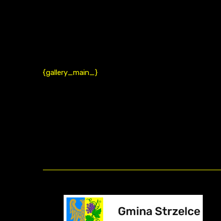
{gallery_main_}