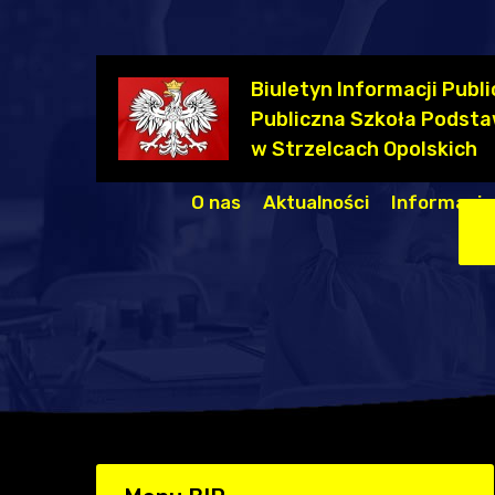
Biuletyn Informacji Publi
Publiczna Szkoła Podsta
w Strzelcach Opolskich
O nas
Aktualności
Informacje